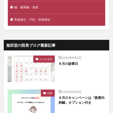
鍼・麗華鍼・美容
骨盤矯正・不妊・肋骨締め
無双堂の院長ブログ最新記事
2026年8月2日
よもやま話
８月の診察日
2026年8月2日
治療
８月のキャンペーンは「眼窩内
刺鍼」オプション付き