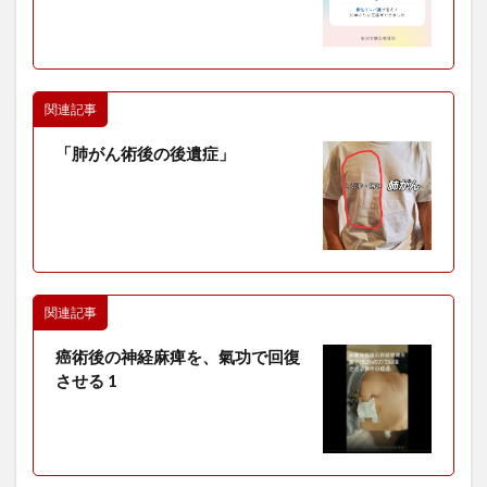
関連記事
「肺がん術後の後遺症」
関連記事
癌術後の神経麻痺を、氣功で回復
させる 1