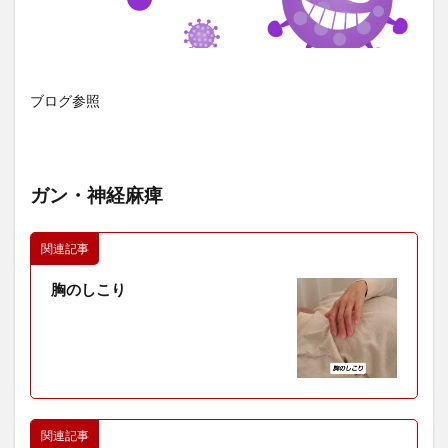
ブログ参照
ガン・神経麻痺
関連記事
胸のしこり
関連記事