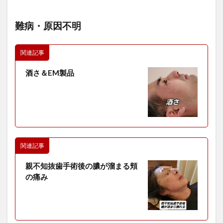
難病・原因不明
関連記事
酒さ＆EM製品
関連記事
親不知抜歯手術後の膿が溜まる頬
の痛み