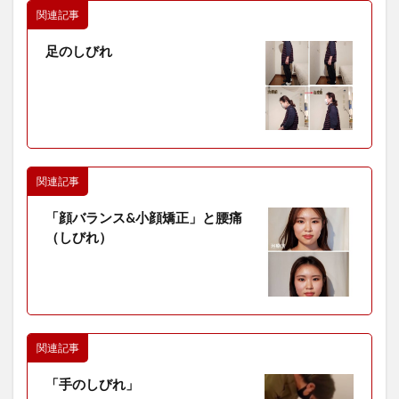
関連記事
足のしびれ
関連記事
「顔バランス&小顔矯正」と腰痛
（しびれ）
関連記事
「手のしびれ」