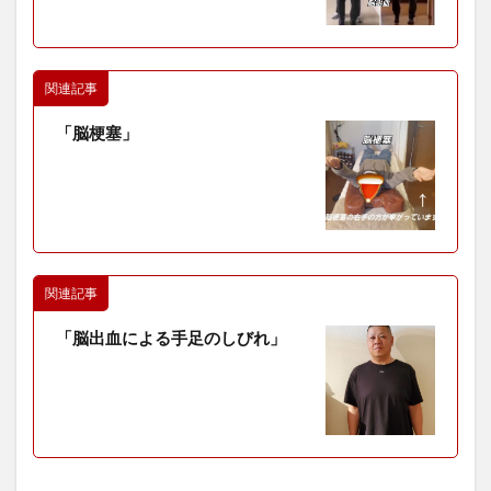
関連記事
「脳梗塞」
関連記事
「脳出血による手足のしびれ」