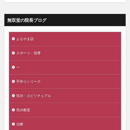
無双堂の院長ブログ
よもやま話
スポーツ・指導
ー
手作りシリーズ
気功・スピリチュアル
気功教室
治療