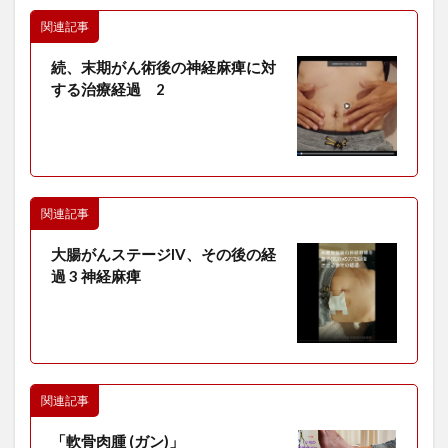
関連記事
続、末期がん術後の神経麻痺に対
する治療経過 2
関連記事
大腸がんステージIV、その後の経
過 3 神経麻痺
関連記事
「軟骨肉腫 (ガン)」