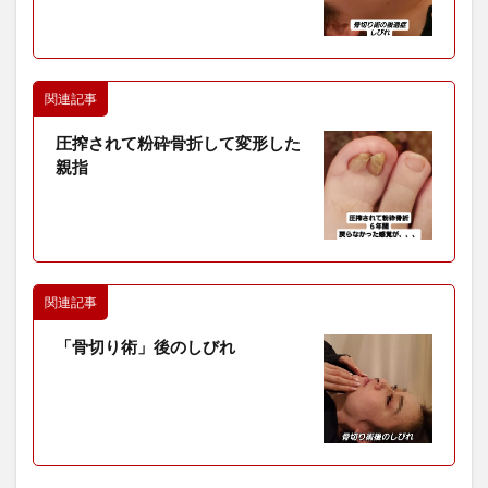
関連記事
圧搾されて粉砕骨折して変形した
親指
関連記事
「骨切り術」後のしびれ