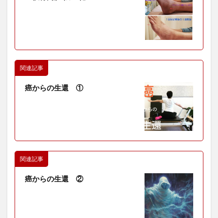
関連記事
癌からの生還 ①
関連記事
癌からの生還 ②