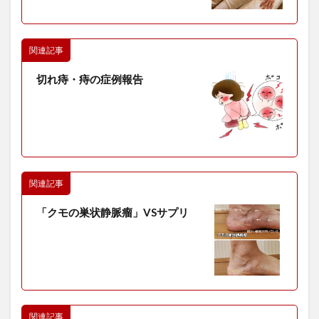
関連記事
切れ痔・痔の症例報告
関連記事
「クモの巣状静脈瘤」VSサプリ
関連記事