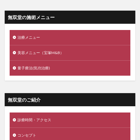
無双堂の施術メニュー
治療メニュー
美容メニュー（宝塚M&B）
量子療法(気功治療)
無双堂のご紹介
診療時間・アクセス
コンセプト