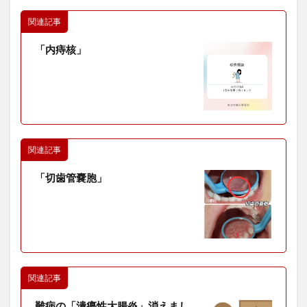
関連記事
「内痔核」
関連記事
「切歯管嚢胞」
関連記事
難病の「潰瘍性大腸炎」消えまし