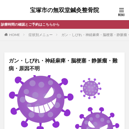
宝塚市の無双堂鍼灸整骨院
こちらから
HOME
症状別メニュー
ガン・しびれ・神経麻痺・脳梗塞・静脈瘤
ガン・しびれ・神経麻痺・脳梗塞・静脈瘤・難
病・原因不明