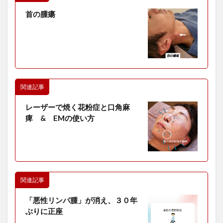
首の腫瘍
関連記事
レーザーで焼く花粉症と口角麻
痺 & EMの使い方
関連記事
「悪性リンパ腫」が消え、３０年
ぶりに正座