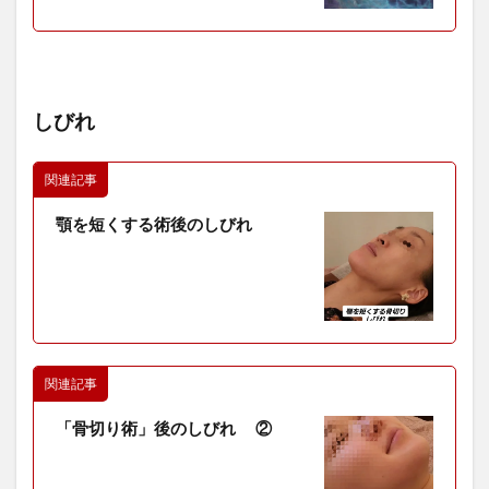
しびれ
関連記事
顎を短くする術後のしびれ
関連記事
「骨切り術」後のしびれ ②