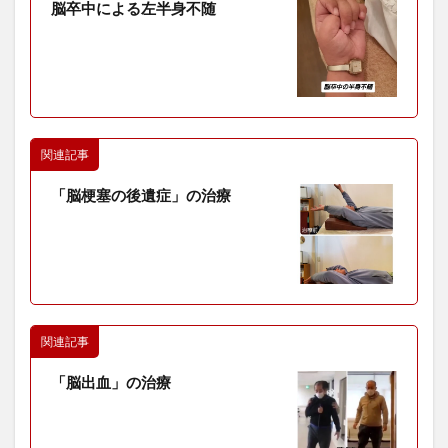
脳卒中による左半身不随
関連記事
「脳梗塞の後遺症」の治療
関連記事
「脳出血」の治療