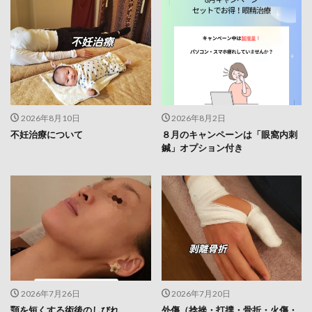
2026年8月10日
2026年8月2日
不妊治療について
８月のキャンペーンは「眼窩内刺
鍼」オプション付き
2026年7月26日
2026年7月20日
顎を短くする術後のしびれ
外傷（捻挫・打撲・骨折・火傷・