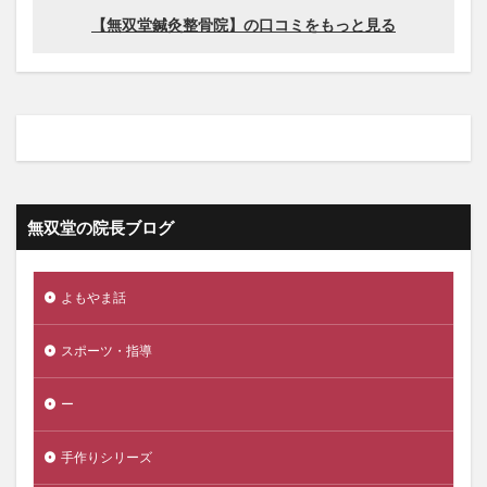
無双堂の院長ブログ
よもやま話
スポーツ・指導
ー
手作りシリーズ