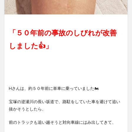
「５０年前の事故のしびれが改善
しました👍」
Hさんは、約５０年前に単車に乗っていました🏍️
宝塚の逆瀬川の長い坂道で、路駐をしていた車を避けて追い
抜かそうとしたら、
前のトラックも追い越そうと対向車線にはみ出してきて、