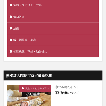
気功・スピリチュアル
気功教室
治療
鍼・麗華鍼・美容
骨盤矯正・不妊・肋骨締め
無双堂の院長ブログ最新記事
2026年8月10日
気功・スピリチュアル
不妊治療について