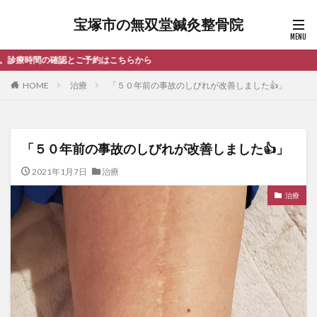
宝塚市の無双堂鍼灸整骨院
ちらから
HOME
治療
「５０年前の事故のしびれが改善しました👍」
「５０年前の事故のしびれが改善しました👍」
2021年1月7日
治療
治療