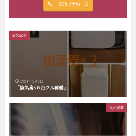
電話で予約する
前の記事
2021年1月5日
「換気扇×５台フル稼働」
次の記事