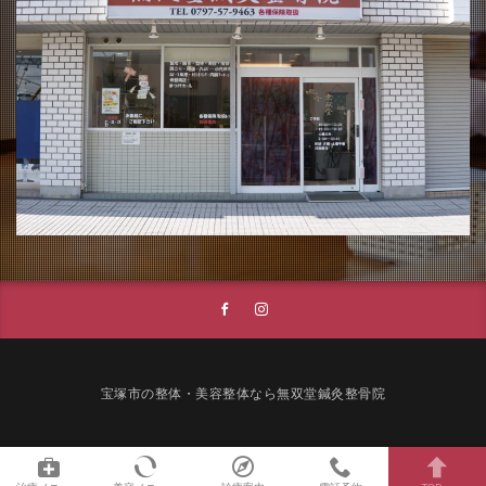
宝塚市の整体・美容整体なら無双堂鍼灸整骨院