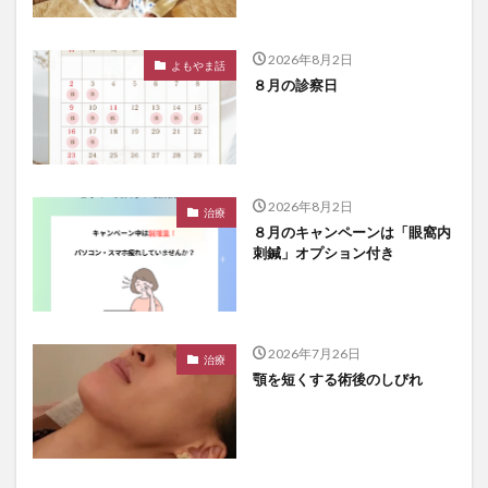
2026年8月2日
よもやま話
８月の診察日
2026年8月2日
治療
８月のキャンペーンは「眼窩内
刺鍼」オプション付き
2026年7月26日
治療
顎を短くする術後のしびれ