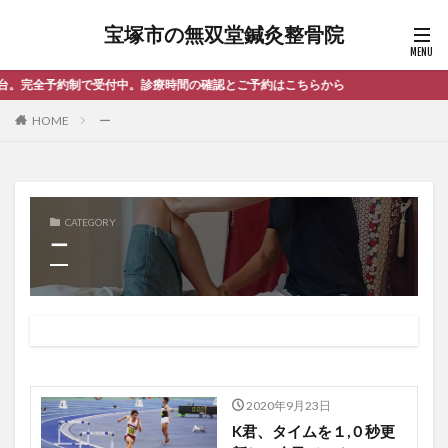
宝塚市の無双堂鍼灸整骨院
付中。診療時間の確認とご予約はこちらから
HOME
ー
CATEGORY
ー
2020年9月23日
K君、タイムを１,０秒更