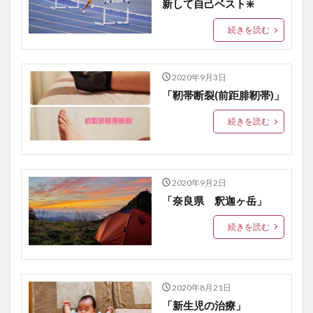
新して自己ベスト❇️
続きを読む
2020年9月3日
「靭帯断裂(前距腓靭帯)」
続きを読む
2020年9月2日
「奈良県 釈迦ヶ岳」
続きを読む
2020年8月21日
「新生児の治療」