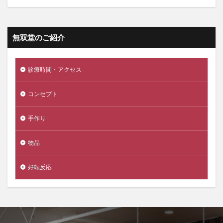
無双堂のご紹介
診療時間・アクセス
コンセプト
手作り
物品
好転反応