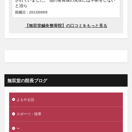
無双堂の院長ブログ
よもやま話
スポーツ・指導
ー