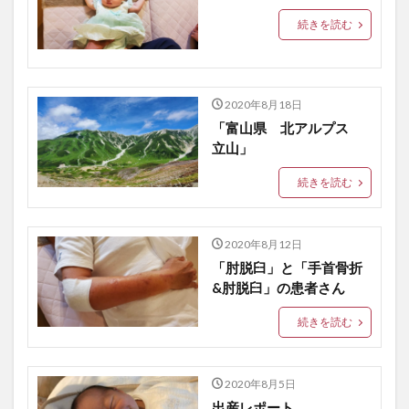
続きを読む
2020年8月18日
「富山県 北アルプス
立山」
続きを読む
2020年8月12日
「肘脱臼」と「手首骨折
&肘脱臼」の患者さん
続きを読む
2020年8月5日
出産レポート