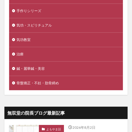
手作りシリーズ
気功・スピリチュアル
気功教室
治療
鍼・麗華鍼・美容
骨盤矯正・不妊・肋骨締め
無双堂の院長ブログ最新記事
2026年8月2日
よもやま話