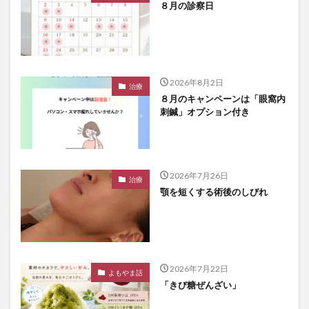
８月の診察日
2026年8月2日
治療
８月のキャンペーンは「眼窩内
刺鍼」オプション付き
2026年7月26日
治療
顎を短くする術後のしびれ
2026年7月22日
よもやま話
「きび糖ぜんざい」