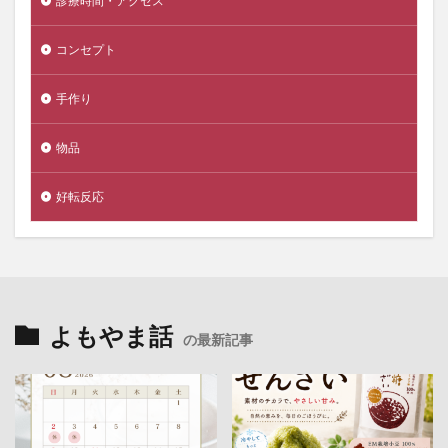
診療時間・アクセス
コンセプト
手作り
物品
好転反応
よもやま話
の最新記事