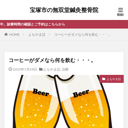
宝塚市の無双堂鍼灸整骨院
こちらから
HOME
よもやま話
コーヒーがダメなら何を飲む・・・。
コーヒーがダメなら何を飲む・・・。
2015年7月29日
よもやま話
,
治療
よもやま話