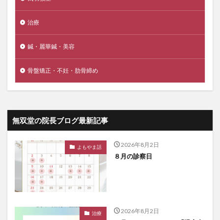
治療
鍼・麗華鍼・美容
骨盤矯正・不妊・肋骨締め
無双堂の院長ブログ最新記事
2026年8月2日
よもやま話
８月の診察日
2026年8月2日
治療