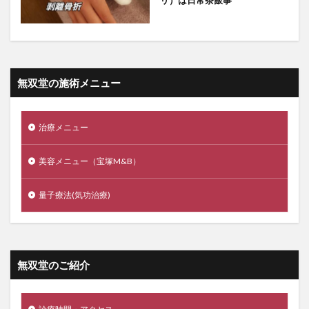
無双堂の施術メニュー
治療メニュー
美容メニュー（宝塚M&B）
量子療法(気功治療)
無双堂のご紹介