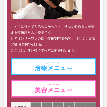
「どこに行っても治らなかった！」そんな悩める人が集
まる技術志向の治療院です。
世界オンリーワンの矯正技術’SPT療法’や、オリジナル美
容鍼’麗華鍼’をはじめ、
ここにしか無い技術で根本治療を行います。