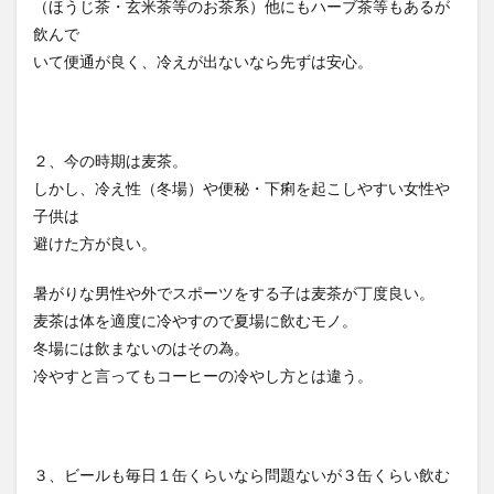
（ほうじ茶・玄米茶等のお茶系）他にもハーブ茶等もあるが
飲んで
いて便通が良く、冷えが出ないなら先ずは安心。
２、今の時期は麦茶。
しかし、冷え性（冬場）や便秘・下痢を起こしやすい女性や
子供は
避けた方が良い。
暑がりな男性や外でスポーツをする子は麦茶が丁度良い。
麦茶は体を適度に冷やすので夏場に飲むモノ。
冬場には飲まないのはその為。
冷やすと言ってもコーヒーの冷やし方とは違う。
３、ビールも毎日１缶くらいなら問題ないが３缶くらい飲む