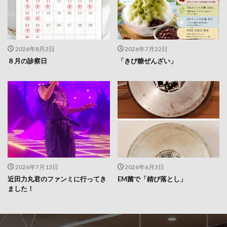
2026年8月2日
2026年7月22日
８月の診察日
「きび糖ぜんざい」
2026年7月13日
2026年6月3日
近田力丸君のファンミに行ってき
EM菌で「錆び落とし」
ました！