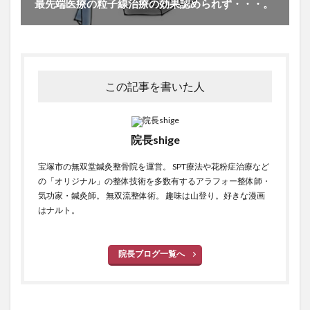
最先端医療の粒子線治療の効果認められず・・・。
この記事を書いた人
院長shige
宝塚市の無双堂鍼灸整骨院を運営。 SPT療法や花粉症治療など
の「オリジナル」の整体技術を多数有するアラフォー整体師・
気功家・鍼灸師。 無双流整体術。 趣味は山登り。好きな漫画
はナルト。
院長ブログ一覧へ