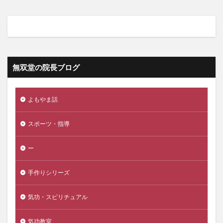
無双堂の院長ブログ
よもやま話
スポーツ・指導
ー
手作りシリーズ
気功・スピリチュアル
気功教室