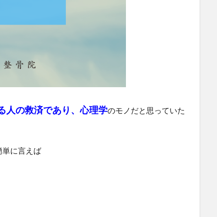
る人の救済であり、心理学
のモノだと思っていた
簡単に言えば