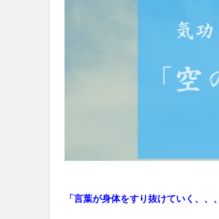
「言葉が身体をすり抜けていく、、