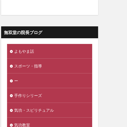
無双堂の院長ブログ
よもやま話
スポーツ・指導
ー
手作りシリーズ
気功・スピリチュアル
気功教室