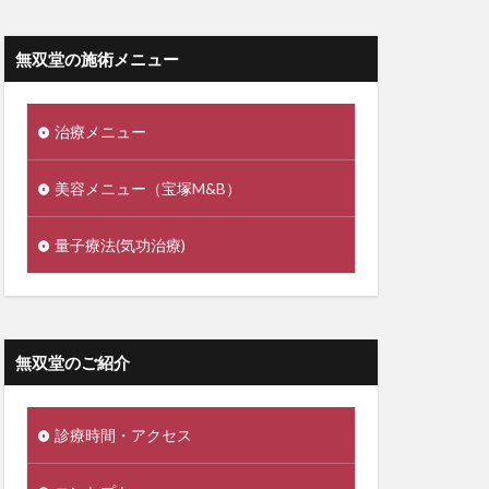
無双堂の施術メニュー
治療メニュー
美容メニュー（宝塚M&B）
量子療法(気功治療)
無双堂のご紹介
診療時間・アクセス