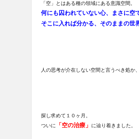
「空」とはある種の領域にある意識空間。
何にも囚われていない心、まさに空
そこに入れば分かる、そのままの世
人の思考が介在しない空間と言うべき処か
探し求めて１０ヶ月。
「空の治療」
ついに
に辿り着きました。