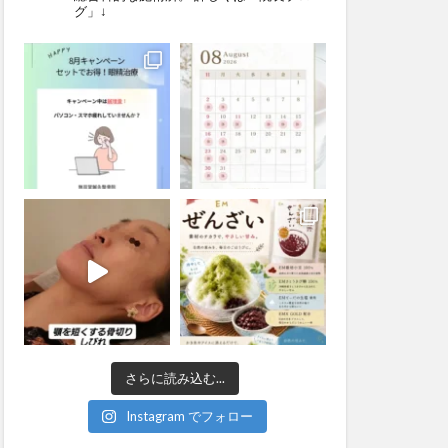
グ」↓
さらに読み込む...
Instagram でフォロー