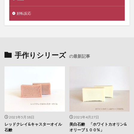
好転反応
手作りシリーズ
の最新記事
2021年5月18日
2021年4月27日
レッドクレイ&キャスターオイル
美白石鹸 「ホワイトカオリン&
石鹸
オリーブ１００%」