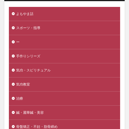
よもやま話
スポーツ・指導
ー
手作りシリーズ
気功・スピリチュアル
気功教室
治療
鍼・麗華鍼・美容
骨盤矯正・不妊・肋骨締め