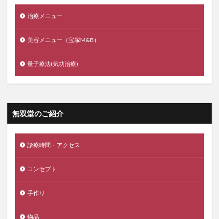
治療メニュー
美容メニュー（宝塚M&B）
量子療法(気功治療)
無双堂のご紹介
診療時間・アクセス
コンセプト
手作り
物品