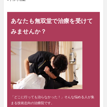
あなたも無双堂で治療を受けて
みませんか？
「どこに行っても治らなかった！」そんな悩める人が集
まる技術志向の治療院です。