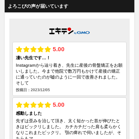
よろこびの声が届いています