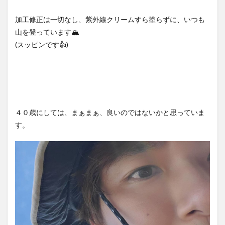
加工修正は一切なし、紫外線クリームすら塗らずに、いつも
山を登っています🏔️
(スッピンです👍)
４０歳にしては、まぁまぁ、良いのではないかと思っていま
す。