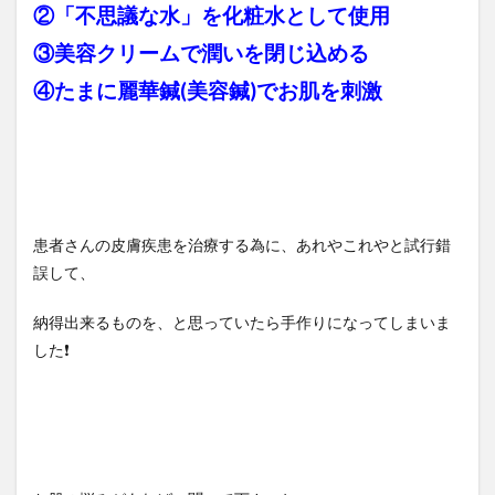
②「不思議な水」を化粧水として使用
③美容クリームで潤いを閉じ込める
④たまに麗華鍼(美容鍼)でお肌を刺激
患者さんの皮膚疾患を治療する為に、あれやこれやと試行錯
誤して、
納得出来るものを、と思っていたら手作りになってしまいま
した❗