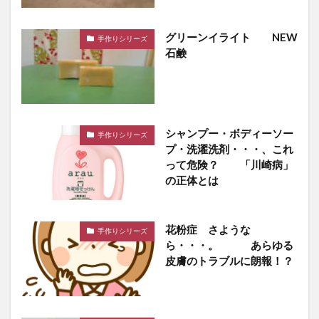
グリーンイライト NEW
手作りシリーズ
石鹸
シャンプー・ボディーソー
手作りシリーズ
プ・洗濯洗剤・・・、これ
って危険？ 「川崎病」
の正体とは
花粉症 さような
手作りシリーズ
ら・・・。 あらゆる
皮膚のトラブルに朗報！？