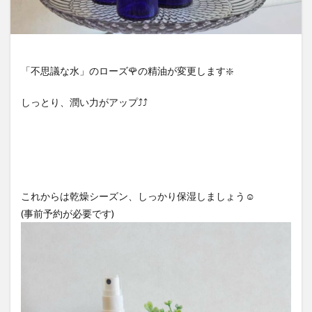
「不思議な水」のローズ🌹の精油が変更します❇️
しっとり、潤い力がアップ⤴️⤴️
これからは乾燥シーズン、しっかり保湿しましょう☺️
(事前予約が必要です)