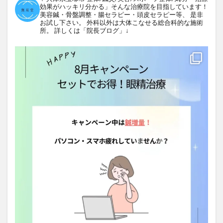
効果がハッキリ分かる」そんな治療院を目指しています！
美容鍼・骨盤調整・腸セラピー・頭皮セラピー等、
是非
お試し下さい。
外科以外は大体こなせる総合科的な施術
所。
詳しくは「院長ブログ」↓