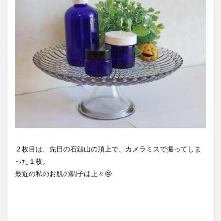
２枚目は、先日の石鎚山の頂上で、カメラミスで撮ってしま
った１枚。
最近の私のお肌の調子は上々🤩