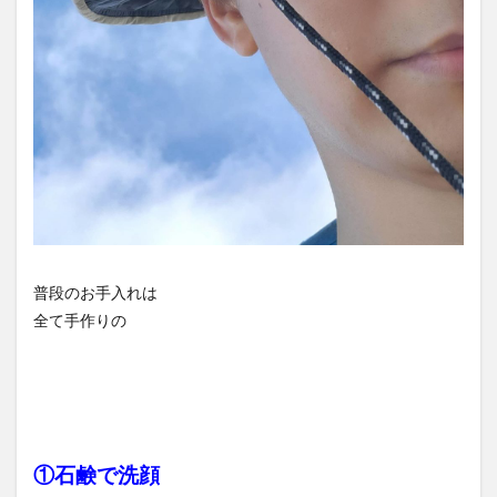
普段のお手入れは
全て手作りの
①石鹸で洗顔