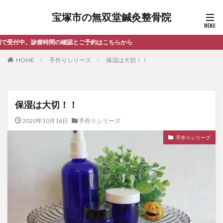
宝塚市の無双堂鍼灸整骨院
予約はこちらから
HOME
手作りシリーズ
保湿は大切！！
保湿は大切！！
2020年10月16日
手作りシリーズ
手作りシリーズ