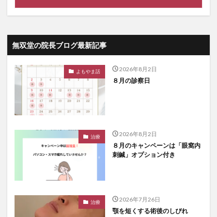
無双堂の院長ブログ最新記事
2026年8月2日
よもやま話
８月の診察日
2026年8月2日
治療
８月のキャンペーンは「眼窩内
刺鍼」オプション付き
2026年7月26日
治療
顎を短くする術後のしびれ