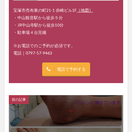
宝塚市売布東の町21-1 赤崎ビル1F
［地図］
・中山観音駅から徒歩５分
・JR中山寺駅から徒歩10分
・駐車場４台完備
※お電話でのご予約が必須です。
電話｜
0797-57-9463
電話で予約する
前の記事