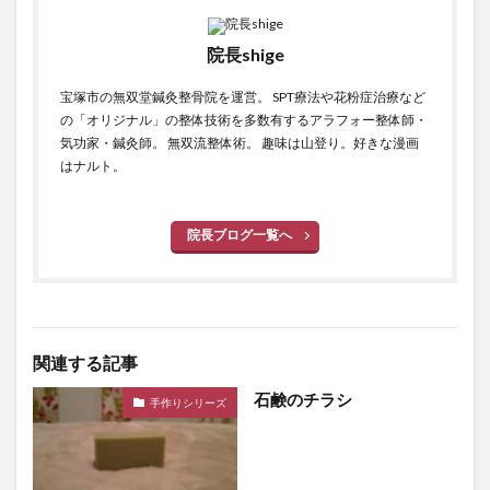
院長shige
宝塚市の無双堂鍼灸整骨院を運営。 SPT療法や花粉症治療など
の「オリジナル」の整体技術を多数有するアラフォー整体師・
気功家・鍼灸師。 無双流整体術。 趣味は山登り。好きな漫画
はナルト。
院長ブログ一覧へ
関連する記事
石鹸のチラシ
手作りシリーズ