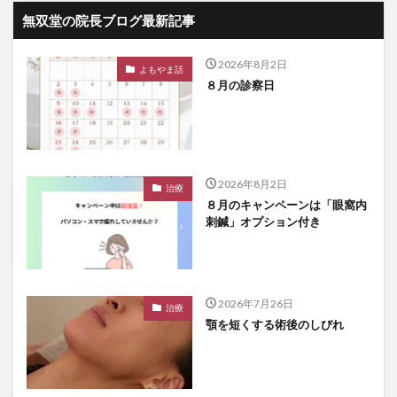
無双堂の院長ブログ最新記事
2026年8月2日
よもやま話
８月の診察日
2026年8月2日
治療
８月のキャンペーンは「眼窩内
刺鍼」オプション付き
2026年7月26日
治療
顎を短くする術後のしびれ