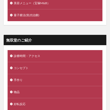
美容メニュー（宝塚M&B）
量子療法(気功治療)
無双堂のご紹介
診療時間・アクセス
コンセプト
手作り
物品
好転反応