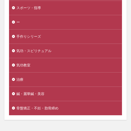
スポーツ・指導
ー
手作りシリーズ
気功・スピリチュアル
気功教室
治療
鍼・麗華鍼・美容
骨盤矯正・不妊・肋骨締め