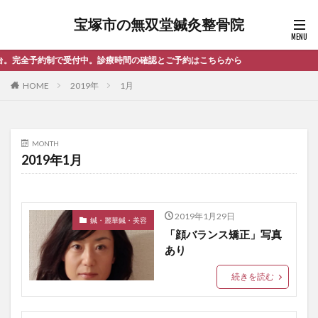
宝塚市の無双堂鍼灸整骨院
で受付中。診療時間の確認とご予約はこちらから
HOME
2019年
1月
MONTH
2019年1月
2019年1月29日
鍼・麗華鍼・美容
「顔バランス矯正」写真
あり
続きを読む