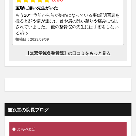
無双堂の院長ブログ
よもやま話