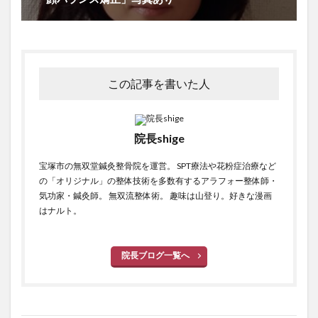
この記事を書いた人
院長shige
宝塚市の無双堂鍼灸整骨院を運営。 SPT療法や花粉症治療など
の「オリジナル」の整体技術を多数有するアラフォー整体師・
気功家・鍼灸師。 無双流整体術。 趣味は山登り。好きな漫画
はナルト。
院長ブログ一覧へ