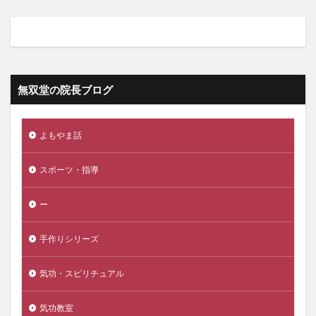
無双堂の院長ブログ
よもやま話
スポーツ・指導
ー
手作りシリーズ
気功・スピリチュアル
気功教室