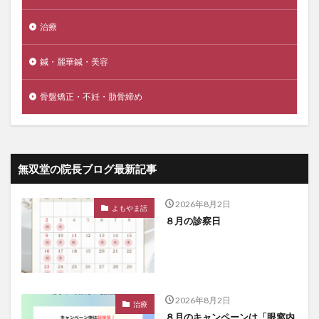
治療
鍼・麗華鍼・美容
骨盤矯正・不妊・肋骨締め
無双堂の院長ブログ最新記事
2026年8月2日
よもやま話
８月の診察日
2026年8月2日
治療
８月のキャンペーンは「眼窩内