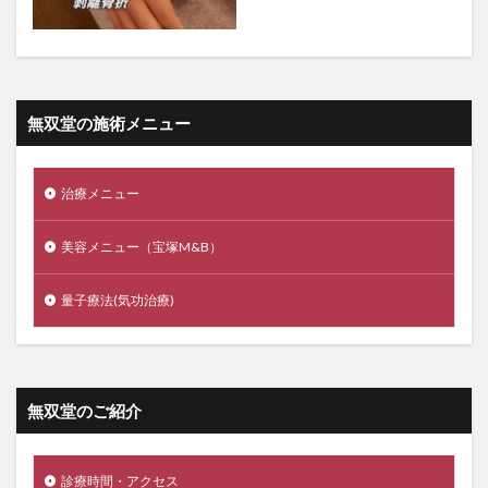
無双堂の施術メニュー
治療メニュー
美容メニュー（宝塚M&B）
量子療法(気功治療)
無双堂のご紹介
診療時間・アクセス