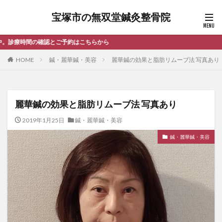
宝塚市の無双堂鍼灸整骨院
から
HOME
鍼・麗華鍼・美容
麗華鍼の効果と脂肪リムーブ法 写真あり
麗華鍼の効果と脂肪リムーブ法 写真あり
2019年1月25日
鍼・麗華鍼・美容
鍼・麗華鍼・美容