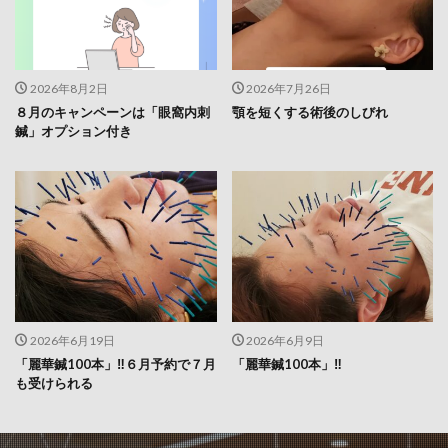
2026年8月2日
2026年7月26日
８月のキャンペーンは「眼窩内刺
顎を短くする術後のしびれ
鍼」オプション付き
2026年6月19日
2026年6月9日
「麗華鍼100本」‼️６月予約で７月
「麗華鍼100本」‼️
も受けられる