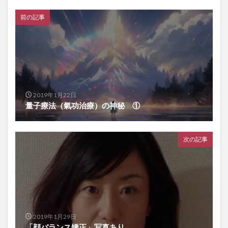
前の記事
2019年1月22日
量子療法（氣功治療）の神秘 ①
次の記事
2019年1月29日
「顔バランス矯正」写真あり