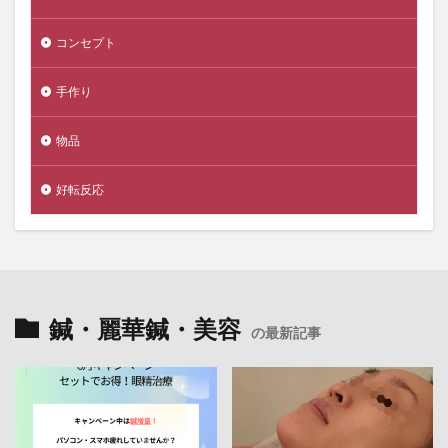
コンセプト
手作り
物品
好転反応
鍼・麗華鍼・美容
の最新記事