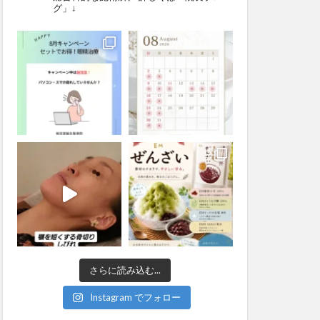
グ」↓
さらに読み込む...
Instagram でフォロー