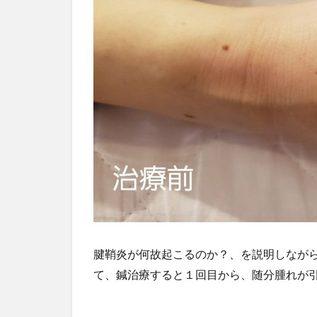
腱鞘炎が何故起こるのか？、を説明しなが
て、鍼治療すると１回目から、随分腫れが