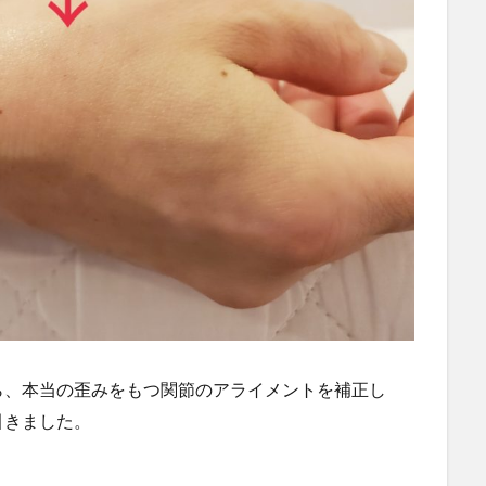
ら、本当の歪みをもつ関節のアライメントを補正し
引きました。