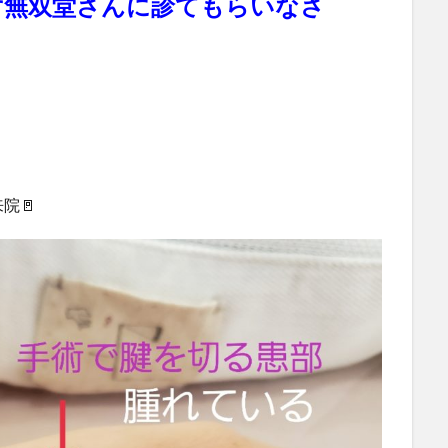
ず無双堂さんに診てもらいなさ
院🚪