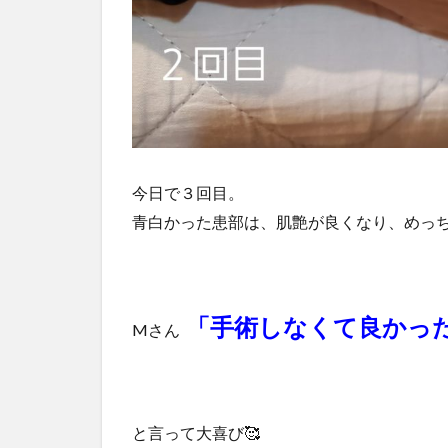
今日で３回目。
青白かった患部は、肌艶が良くなり、めっち
「手術しなくて良かった
Mさん
と言って大喜び🥰