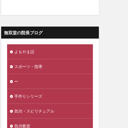
無双堂の院長ブログ
よもやま話
スポーツ・指導
ー
手作りシリーズ
気功・スピリチュアル
気功教室