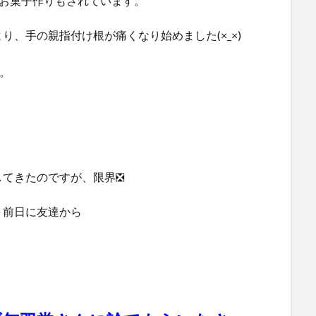
、お菓子作りもされています。
、手の親指付け根が痛くなり始めました(×_×)
。
してきたのですが、限界❎
、前日に友達から