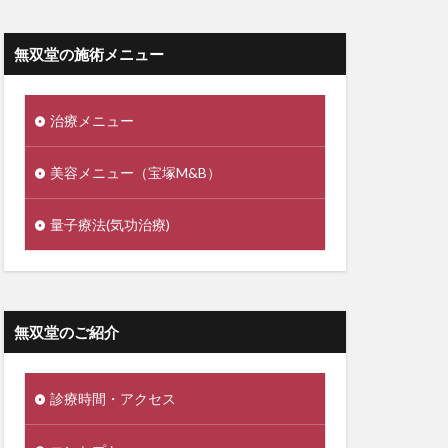
無双堂の施術メニュー
治療メニュー
美容メニュー（宝塚M&B）
量子療法(気功治療)
無双堂のご紹介
診療時間・アクセス