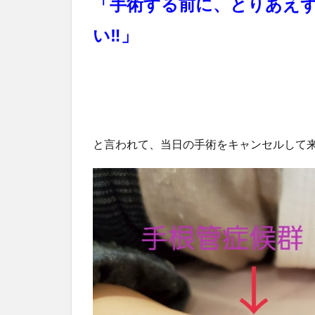
「手術する前に、とりあえ
い‼️」
と言われて、当日の手術をキャンセルして来