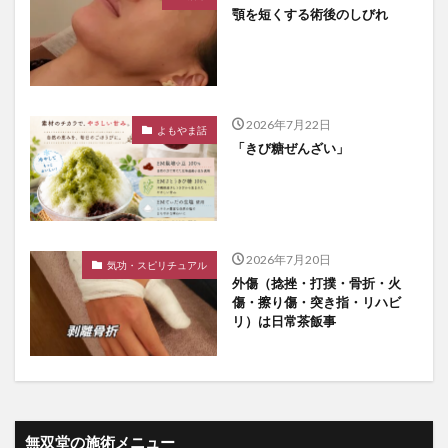
顎を短くする術後のしびれ
2026年7月22日
よもやま話
「きび糖ぜんざい」
2026年7月20日
気功・スピリチュアル
外傷（捻挫・打撲・骨折・火
傷・擦り傷・突き指・リハビ
リ）は日常茶飯事
無双堂の施術メニュー