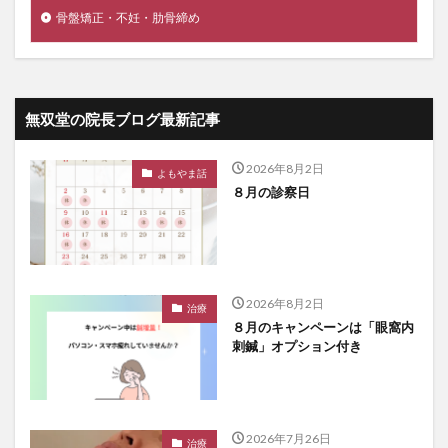
骨盤矯正・不妊・肋骨締め
無双堂の院長ブログ最新記事
2026年8月2日
よもやま話
８月の診察日
2026年8月2日
治療
８月のキャンペーンは「眼窩内
刺鍼」オプション付き
2026年7月26日
治療