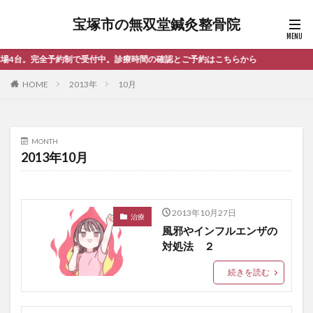
宝塚市の無双堂鍼灸整骨院
約制で受付中。診療時間の確認とご予約はこちらから
HOME
2013年
10月
MONTH
2013年10月
2013年10月27日
治療
風邪やインフルエンザの
対処法 ２
続きを読む