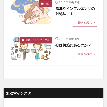
2013年10月23日
治療
風邪やインフルエンザの
対処法 １
続きを読む
2013年10月12日
気功・スピリチュアル
心は何処にあるのか？
続きを読む
無双堂インスタ