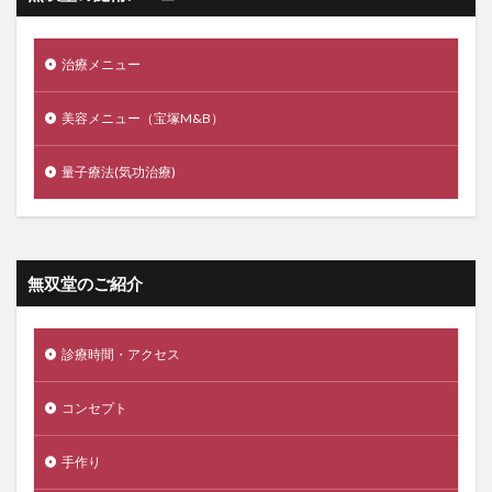
治療メニュー
美容メニュー（宝塚M&B）
量子療法(気功治療)
無双堂のご紹介
診療時間・アクセス
コンセプト
手作り