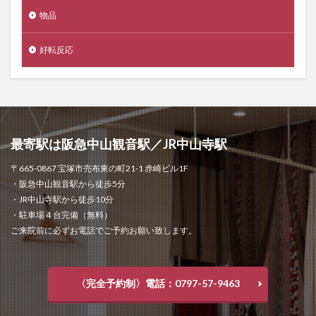
物品
好転反応
最寄駅は阪急中山観音駅／JR中山寺駅
〒665-0867 宝塚市売布東の町21-1 赤崎ビル1F
・阪急中山観音駅から徒歩5分
・JR中山寺駅から徒歩10分
・駐車場４台完備（無料）
ご来院前に必ずお電話でご予約お願い致します。
〈完全予約制〉電話：0797-57-9463