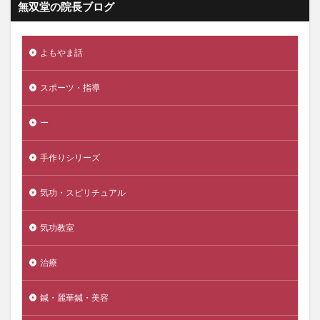
無双堂の院長ブログ
よもやま話
スポーツ・指導
ー
手作りシリーズ
気功・スピリチュアル
気功教室
治療
鍼・麗華鍼・美容