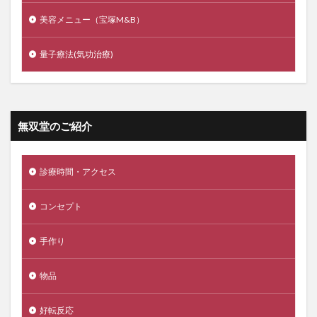
美容メニュー（宝塚M&B）
量子療法(気功治療)
無双堂のご紹介
診療時間・アクセス
コンセプト
手作り
物品
好転反応