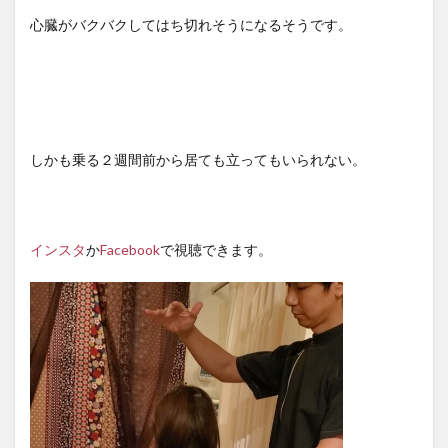
心臓がバクバクしてはち切れそうになるそうです。
しかも乗る２週間前から居ても立ってもいられない。
インスタ
か
Facebook
で視聴できます。