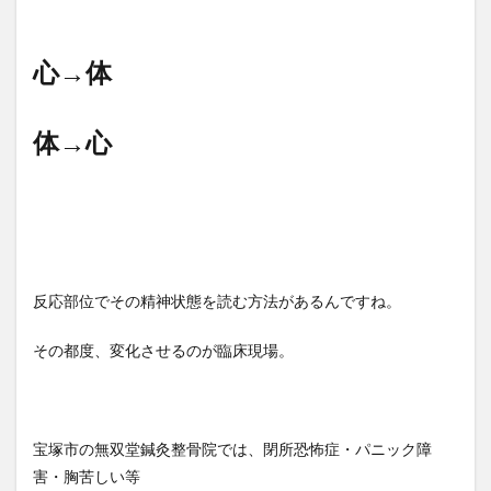
心→体
体→心
反応部位でその精神状態を読む方法があるんですね。
その都度、変化させるのが臨床現場。
宝塚市の無双堂鍼灸整骨院では、閉所恐怖症・パニック障
害・胸苦しい等