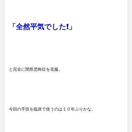
「全然平気でした❗」
と完全に閉所恐怖症を克服。
今回の手技を臨床で使うのは１０年ぶりかな。