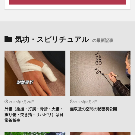
気功・スピリチュアル
の最新記事
2026年7月20日
2026年2月7日
外傷（捻挫・打撲・骨折・火傷・
無双堂の空間の秘密初公開
擦り傷・突き指・リハビリ）は日
常茶飯事