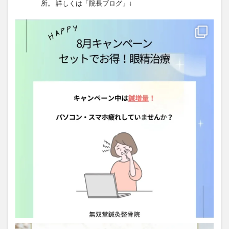
所。
詳しくは「院長ブログ」↓