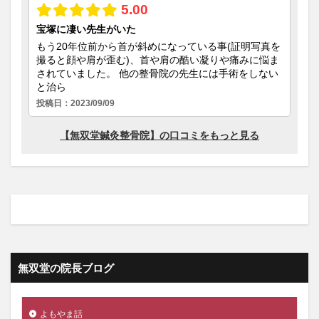
無双堂の院長ブログ
よもやま話