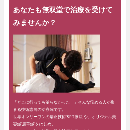
あなたも無双堂で治療を受けて
みませんか？
「どこに行っても治らなかった！」そんな悩める人が集
まる技術志向の治療院です。
世界オンリーワンの矯正技術’SPT療法’や、オリジナル美
容鍼’麗華鍼’をはじめ、