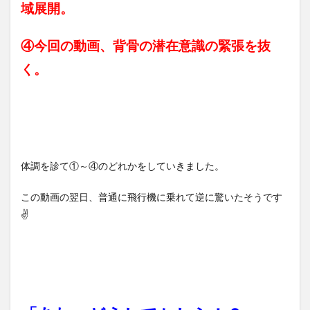
域展開。
④今回の動画、背骨の潜在意識の緊張を抜
く。
体調を診て①～④のどれかをしていきました。
この動画の翌日、普通に飛行機に乗れて逆に驚いたそうです
✌️