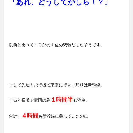
「あれ、どうしてかしら！？」
以前と比べて１０分の１位の緊張だったそうです。
そして先週も飛行機で東京に行き、帰りは新幹線。
１時間半
すると横浜で豪雨の為
も停車。
４時間
合計、
も新幹線に乗っていたのに