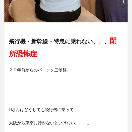
閉
飛行機・新幹線・特急に乗れない、、、
所恐怖症
２０年前からのパニック症候群。
Hさんはどうしても飛行機に乗って
大阪から東京に行かないといけない、、、。