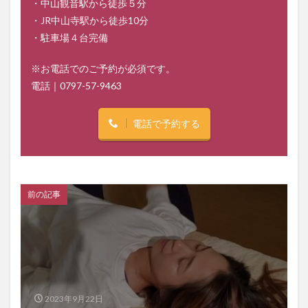
・中山観音駅から徒歩５分
・JR中山寺駅から徒歩10分
・駐車場４台完備
※お電話でのご予約が必須です。
電話｜
0797-57-9463
電話で予約する
前の記事
2023年9月22日