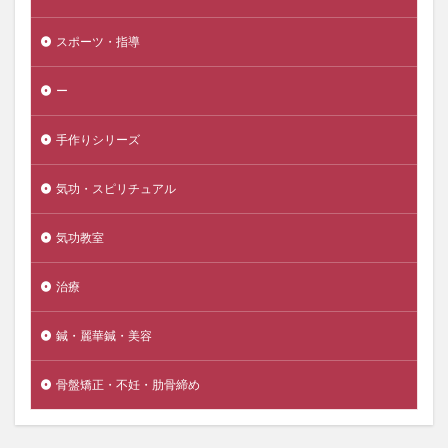
スポーツ・指導
ー
手作りシリーズ
気功・スピリチュアル
気功教室
治療
鍼・麗華鍼・美容
骨盤矯正・不妊・肋骨締め