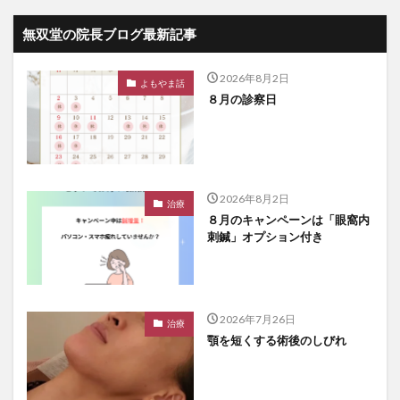
無双堂の院長ブログ最新記事
2026年8月2日
よもやま話
８月の診察日
2026年8月2日
治療
８月のキャンペーンは「眼窩内
刺鍼」オプション付き
2026年7月26日
治療
顎を短くする術後のしびれ