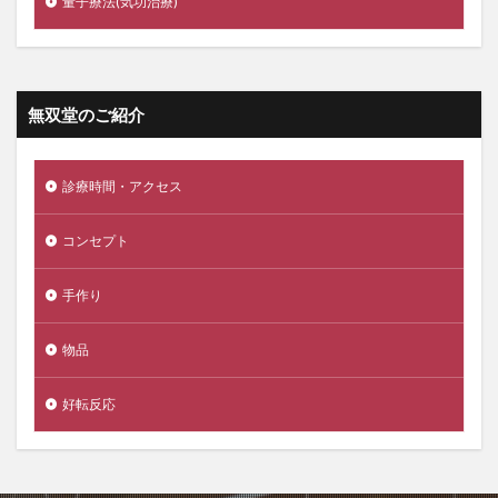
量子療法(気功治療)
無双堂のご紹介
診療時間・アクセス
コンセプト
手作り
物品
好転反応