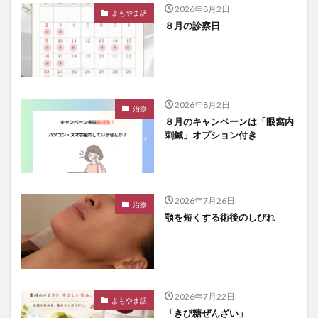
2026年8月2日
よもやま話
８月の診察日
2026年8月2日
治療
８月のキャンペーンは「眼窩内
刺鍼」オプション付き
2026年7月26日
治療
顎を短くする術後のしびれ
2026年7月22日
よもやま話
「きび糖ぜんざい」