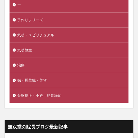
ー
手作りシリーズ
気功・スピリチュアル
気功教室
治療
鍼・麗華鍼・美容
骨盤矯正・不妊・肋骨締め
無双堂の院長ブログ最新記事