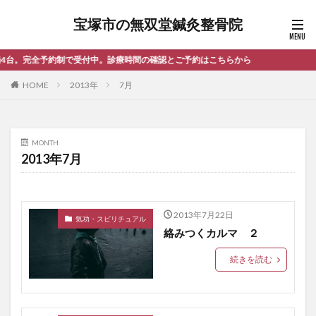
宝塚市の無双堂鍼灸整骨院
約制で受付中。診療時間の確認とご予約はこちらから
HOME
2013年
7月
MONTH
2013年7月
2013年7月22日
気功・スピリチュアル
絡みつくカルマ ２
続きを読む