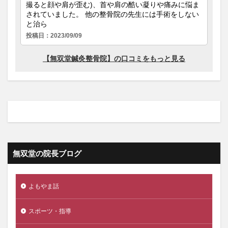
無双堂の院長ブログ
よもやま話
スポーツ・指導