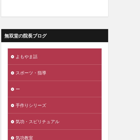
無双堂の院長ブログ
よもやま話
スポーツ・指導
ー
手作りシリーズ
気功・スピリチュアル
気功教室