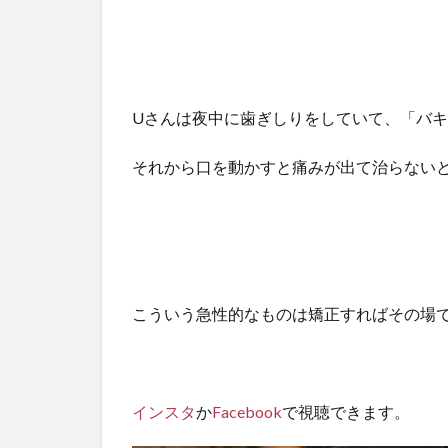
Uさんは夜中に歯ぎしりをしていて、「バ
それから口を動かすと痛みが出て治らない
こういう急性的なものは矯正すればその場
インスタ
か
Facebook
で視聴できます。