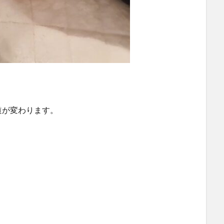
道が変わります。
。