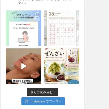
グ」↓
さらに読み込む...
Instagram でフォロー