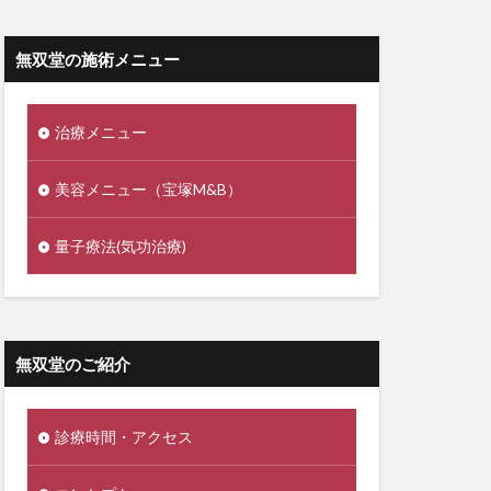
無双堂の施術メニュー
治療メニュー
美容メニュー（宝塚M&B）
量子療法(気功治療)
無双堂のご紹介
診療時間・アクセス