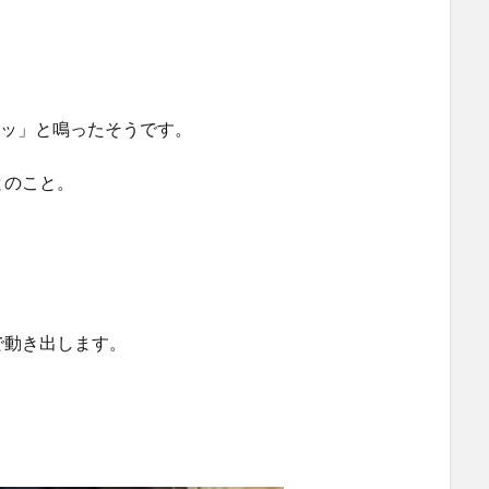
キッ」と鳴ったそうです。
とのこと。
で動き出します。