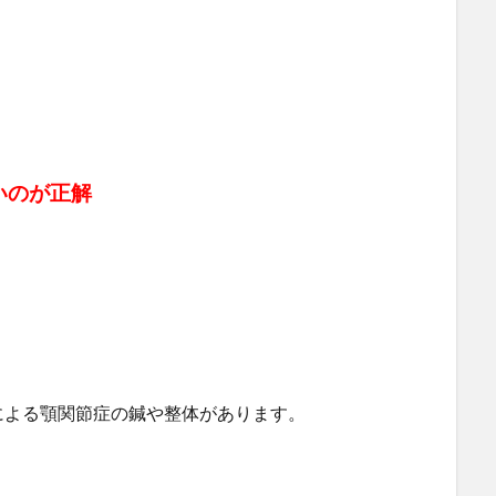
いのが正解
による顎関節症の鍼や整体があります。