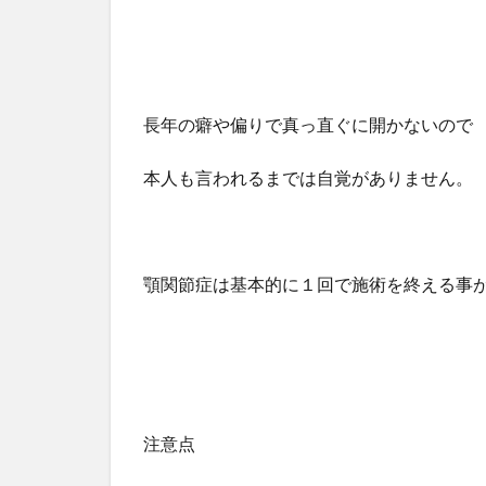
長年の癖や偏りで真っ直ぐに開かないので
本人も言われるまでは自覚がありません。
顎関節症は基本的に１回で施術を終える事
注意点