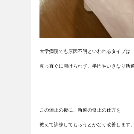
大学病院でも原因不明といわれるタイプは
真っ直ぐに開けられず、半円やいきなり軌
この矯正の後に、軌道の修正の仕方を
教えて訓練してもらうとかなり改善します