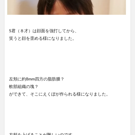
S君（８才）は顔面を強打してから、
笑うと顔を歪める様になりました。
左頬に約8mm四方の脂肪腫？
軟部組織の塊？
ができて、そこにえくぼが作られる様になりました。
左頬を上げることが難しいのです。