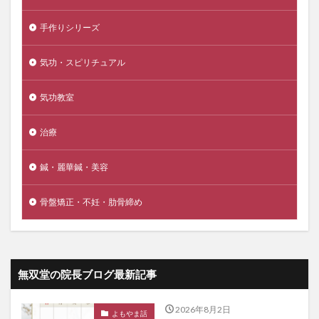
手作りシリーズ
気功・スピリチュアル
気功教室
治療
鍼・麗華鍼・美容
骨盤矯正・不妊・肋骨締め
無双堂の院長ブログ最新記事
2026年8月2日
よもやま話