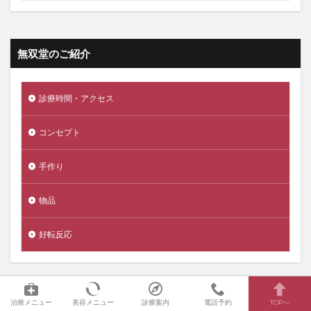
無双堂のご紹介
診療時間・アクセス
コンセプト
手作り
物品
好転反応
治療メニュー
美容メニュー
診療案内
電話予約
TOPへ