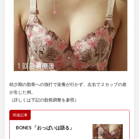
幼少期の肋骨への強打で栄養が行かず、左右で２カップの差
が生じた例。
（詳しくは下記の肋骨調整を参照）
関連記事
BONES 「おっぱいは語る」