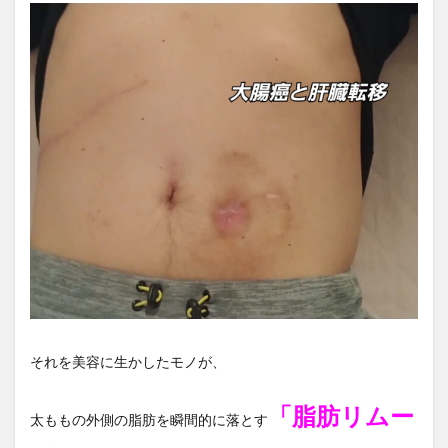
それを美容に生かしたモノが、
「脂肪リムー
太ももの外側の脂肪を瞬間的に落とす