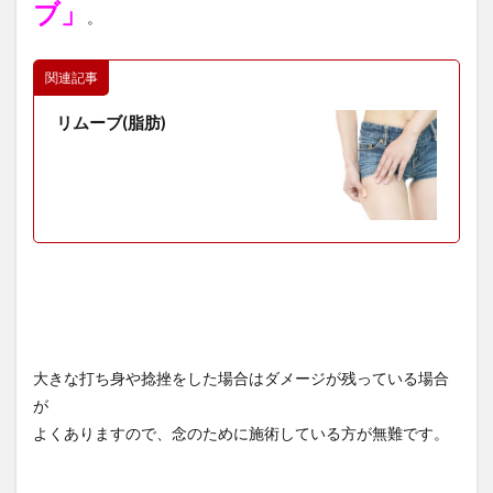
ブ」
。
関連記事
リムーブ(脂肪)
大きな打ち身や捻挫をした場合はダメージが残っている場合
が
よくありますので、念のために施術している方が無難です。