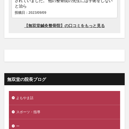
無双堂の院長ブログ
よもやま話
スポーツ・指導
ー