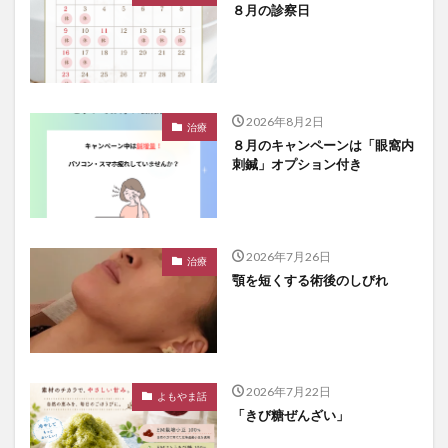
８月の診察日
2026年8月2日
治療
８月のキャンペーンは「眼窩内
刺鍼」オプション付き
2026年7月26日
治療
顎を短くする術後のしびれ
2026年7月22日
よもやま話
「きび糖ぜんざい」