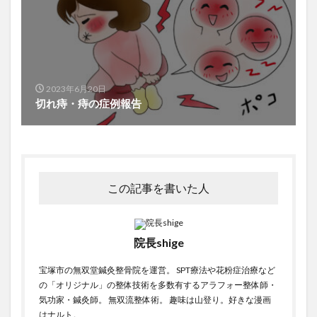
2023年6月20日
切れ痔・痔の症例報告
この記事を書いた人
院長shige
宝塚市の無双堂鍼灸整骨院を運営。 SPT療法や花粉症治療など
の「オリジナル」の整体技術を多数有するアラフォー整体師・
気功家・鍼灸師。 無双流整体術。 趣味は山登り。好きな漫画
はナルト。