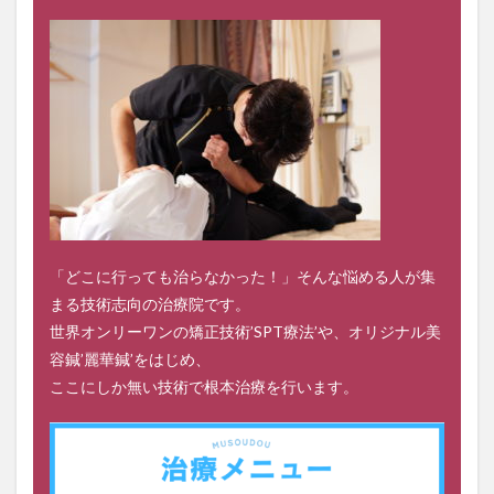
「どこに行っても治らなかった！」そんな悩める人が集
まる技術志向の治療院です。
世界オンリーワンの矯正技術’SPT療法’や、オリジナル美
容鍼’麗華鍼’をはじめ、
ここにしか無い技術で根本治療を行います。