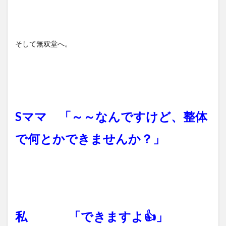
そして無双堂へ。
Sママ 「～～なんですけど、整体
で何とかできませんか？」
私 「できますよ👍️」