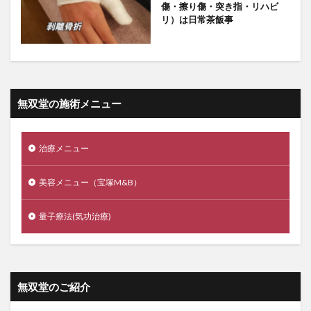
傷・擦り傷・突き指・リハビ
リ）は日常茶飯事
無双堂の施術メニュー
治療メニュー
美容メニュー（宝塚M&B）
量子療法(気功治療)
無双堂のご紹介