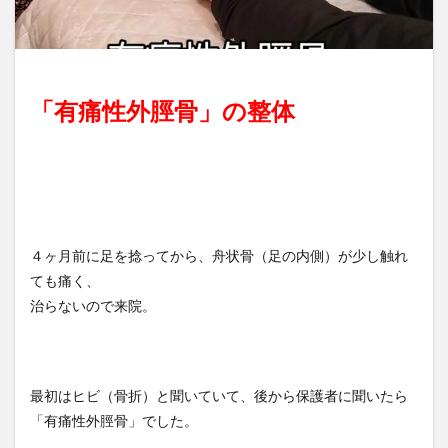
「有痛性外脛骨」の整体
４ヶ月前に足を捻ってから、舟状骨（足の内側）が少し触れ
ても痛く、
治らないので来院。
最初はヒビ（骨折）と聞いていて、後から保護者に聞いたら
「有痛性外脛骨」でした。