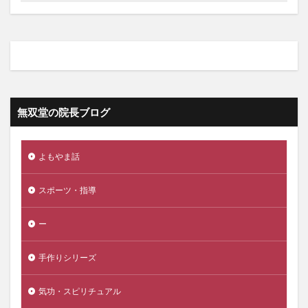
無双堂の院長ブログ
よもやま話
スポーツ・指導
ー
手作りシリーズ
気功・スピリチュアル