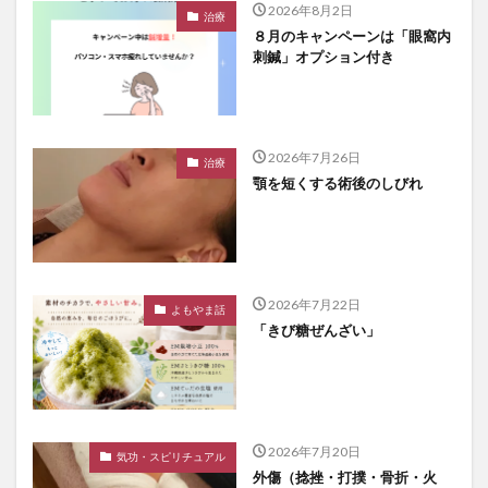
2026年8月2日
治療
８月のキャンペーンは「眼窩内
刺鍼」オプション付き
2026年7月26日
治療
顎を短くする術後のしびれ
2026年7月22日
よもやま話
「きび糖ぜんざい」
2026年7月20日
気功・スピリチュアル
外傷（捻挫・打撲・骨折・火