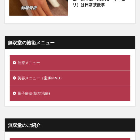
リ）は日常茶飯事
無双堂の施術メニュー
治療メニュー
美容メニュー（宝塚M&B）
量子療法(気功治療)
無双堂のご紹介