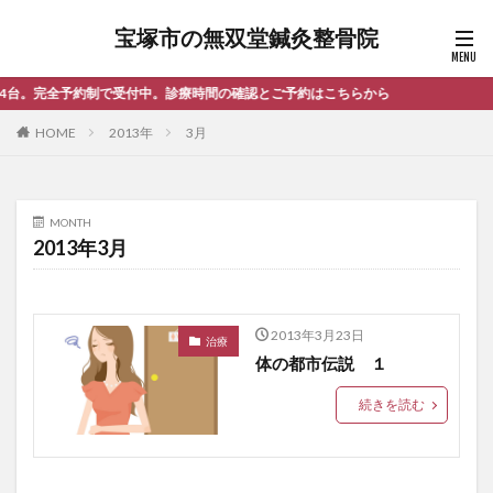
宝塚市の無双堂鍼灸整骨院
約制で受付中。診療時間の確認とご予約はこちらから
HOME
2013年
3月
MONTH
2013年3月
2013年3月23日
治療
体の都市伝説 １
続きを読む