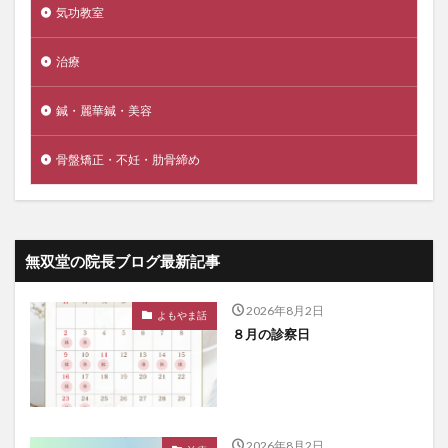
気功教室
治療
鍼・麗華鍼・美容
骨盤矯正・不妊・肋骨締め
無双堂の院長ブログ最新記事
2026年8月2日
よもやま話
８月の診察日
2026年8月2日