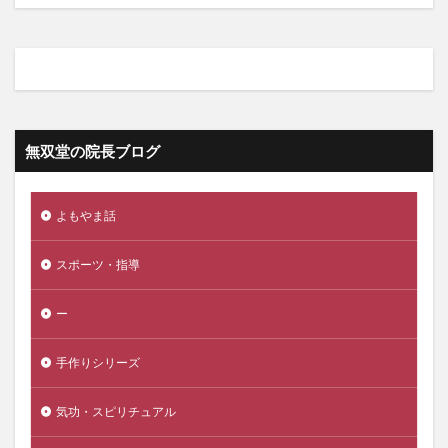
無双堂の院長ブログ
よもやま話
スポーツ・指導
ー
手作りシリーズ
気功・スピリチュアル