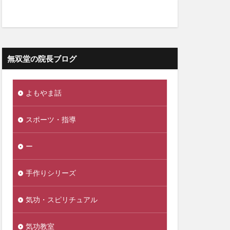
無双堂の院長ブログ
よもやま話
スポーツ・指導
ー
手作りシリーズ
気功・スピリチュアル
気功教室