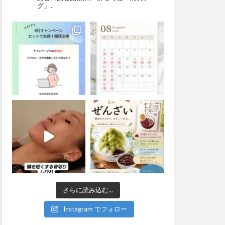
グ」↓
さらに読み込む...
Instagram でフォロー