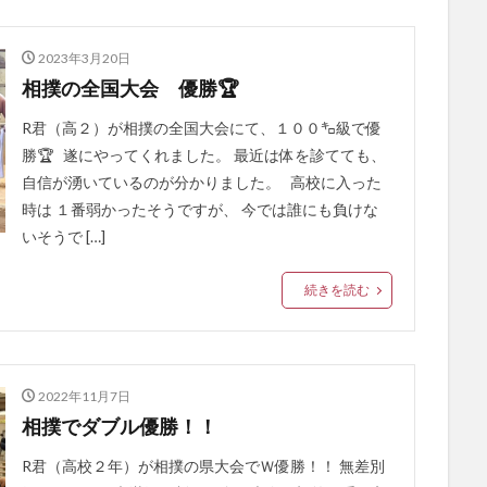
2023年3月20日
相撲の全国大会 優勝🏆
R君（高２）が相撲の全国大会にて、１００㌔級で優
勝🏆 遂にやってくれました。 最近は体を診てても、
自信が湧いているのが分かりました。 高校に入った
時は １番弱かったそうですが、 今では誰にも負けな
いそうで […]
続きを読む
2022年11月7日
相撲でダブル優勝！！
R君（高校２年）が相撲の県大会でＷ優勝！！️ 無差別