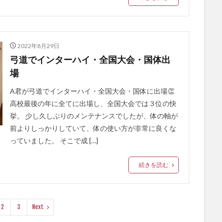
2022年8月29日
弓道でインターハイ・全国大会・国体出
場
A君が弓道でインターハイ・全国大会・国体に出場👏
高校最後の年に全てに出場し、全国大会では３位の快
挙。 少し久しぶりのメンテナンスでしたが、体の軸が
前よりしっかりしていて、体の使い方が非常に良くな
っていました。 そこで成 […]
続きを読む
2
3
Next