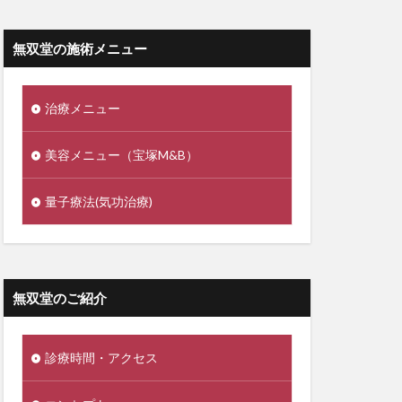
無双堂の施術メニュー
治療メニュー
美容メニュー（宝塚M&B）
量子療法(気功治療)
無双堂のご紹介
診療時間・アクセス