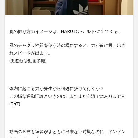
腕の振り方のイメージは、NARUTO -ナルト-に出てくる、
風のチャクラ性質を使う時の様にすると、力が前に押し出さ
れスピードが出ます。
(風遁ね😉動画参照)
体内に起こる力が発生から何処に抜けて行くか？
この様な運動理論というのは、まだまだ主流ではありません
(TдT)
動画のＫ君も練習がまともに出来ない時期なのに、ドンドン