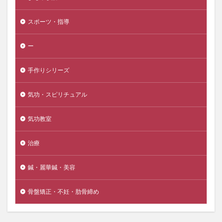
スポーツ・指導
ー
手作りシリーズ
気功・スピリチュアル
気功教室
治療
鍼・麗華鍼・美容
骨盤矯正・不妊・肋骨締め