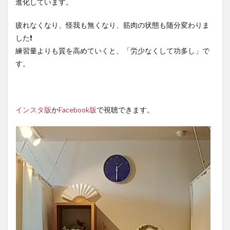
進化しています。
疲れなくなり、怪我も無くなり、筋肉の状態も随分変わりま
した❗
練習量よりも質を高めていくと、「労少なくして功多し」で
す。
インスタ版
か
Facebook版
で視聴できます。