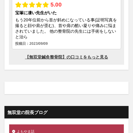
無双堂の院長ブログ
よもやま話