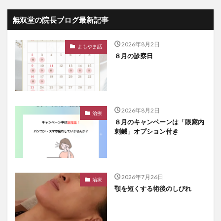
無双堂の院長ブログ最新記事
2026年8月2日
よもやま話
８月の診察日
2026年8月2日
治療
８月のキャンペーンは「眼窩内
刺鍼」オプション付き
2026年7月26日
治療
顎を短くする術後のしびれ