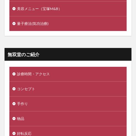
美容メニュー（宝塚M&B）
量子療法(気功治療)
無双堂のご紹介
診療時間・アクセス
コンセプト
手作り
物品
好転反応