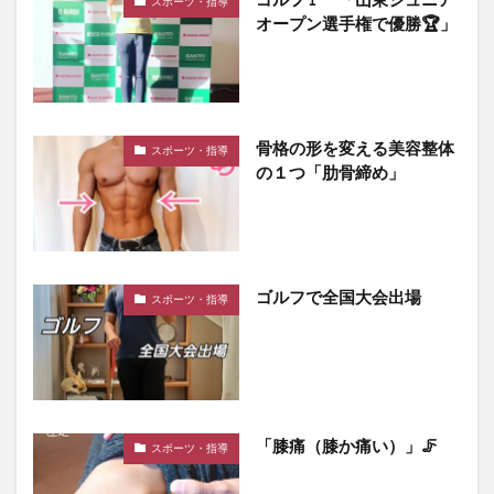
スポーツ・指導
オープン選手権で優勝🏆️」
骨格の形を変える美容整体
スポーツ・指導
の１つ「肋骨締め」
ゴルフで全国大会出場
スポーツ・指導
「膝痛（膝か痛い）」🦵
スポーツ・指導