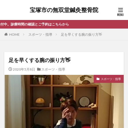
宝塚市の無双堂鍼灸整骨院
約はこちらから
HOME
スポーツ・指導
足を早くする腕の振り方👋
足を早くする腕の振り方👋
2020年5月8日
スポーツ・指導
スポーツ・指導