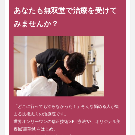
あなたも無双堂で治療を受けて
みませんか？
「どこに行っても治らなかった！」そんな悩める人が集
まる技術志向の治療院です。
世界オンリーワンの矯正技術’SPT療法’や、オリジナル美
容鍼’麗華鍼’をはじめ、