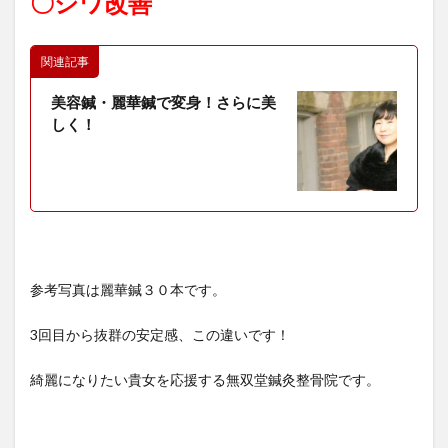
〇シワ改善
関連記事
美容鍼・麗華鍼で変身！さらに美
しく！
参考写真は麗華鍼３０本です。
3回目から抜群の安定感、この違いです！
綺麗になりたい貴女を応援する無双堂鍼灸整骨院です。