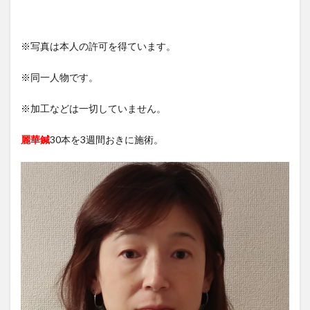
※写真は本人の許可を得ています。
※同一人物です。
※加工などは一切していません。
麗華鍼
30本を3週間おきに施術。