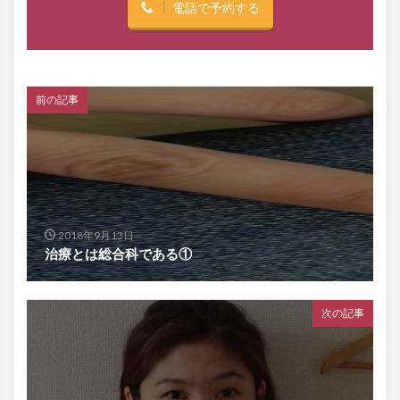
電話で予約する
前の記事
2018年9月13日
治療とは総合科である①
次の記事