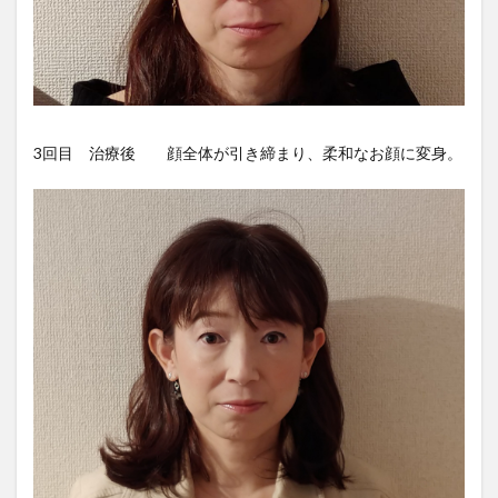
3回目 治療後 顔全体が引き締まり、柔和なお顔に変身。