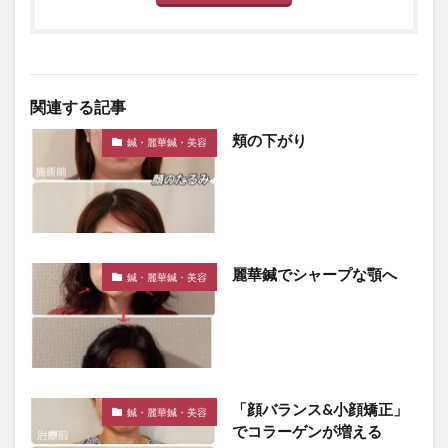
関連する記事
頬の下がり
鍼・麗華鍼・美容
麗華鍼でシャープな顎へ
鍼・麗華鍼・美容
「顔バランス&小顔矯正」
鍼・麗華鍼・美容
でコラーゲンが増える