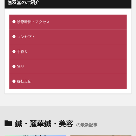
無双堂のご紹介
診療時間・アクセス
コンセプト
手作り
物品
好転反応
鍼・麗華鍼・美容
の最新記事