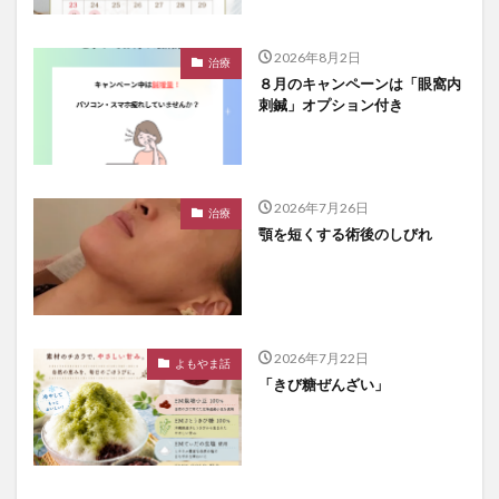
2026年8月2日
治療
８月のキャンペーンは「眼窩内
刺鍼」オプション付き
2026年7月26日
治療
顎を短くする術後のしびれ
2026年7月22日
よもやま話
「きび糖ぜんざい」