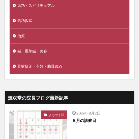
気功・スピリチュアル
気功教室
治療
鍼・麗華鍼・美容
骨盤矯正・不妊・肋骨締め
無双堂の院長ブログ最新記事
2026年8月2日
よもやま話
８月の診察日