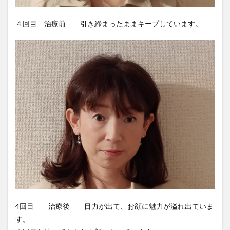
４回目 治療前 引き締まったままキープしています。
4回目 治療後 目力が出て、お顔に魅力が溢れ出ていま
す。