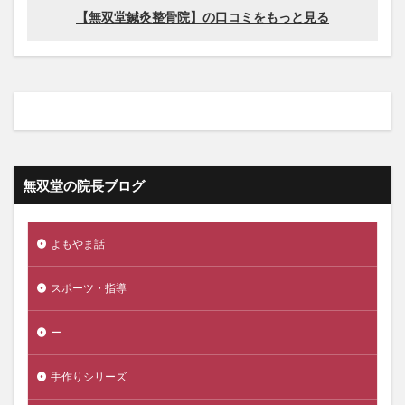
無双堂の院長ブログ
よもやま話
スポーツ・指導
ー
手作りシリーズ