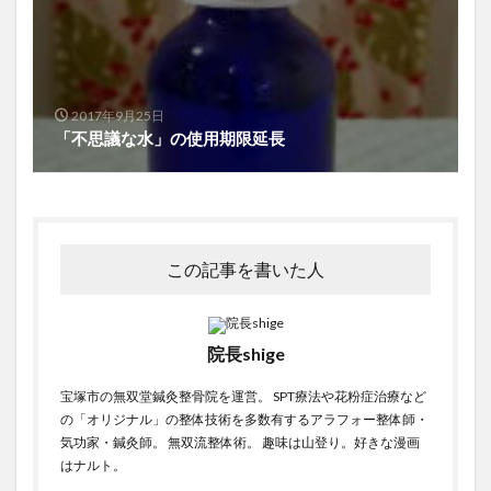
2017年9月25日
「不思議な水」の使用期限延長
この記事を書いた人
院長shige
宝塚市の無双堂鍼灸整骨院を運営。 SPT療法や花粉症治療など
の「オリジナル」の整体技術を多数有するアラフォー整体師・
気功家・鍼灸師。 無双流整体術。 趣味は山登り。好きな漫画
はナルト。