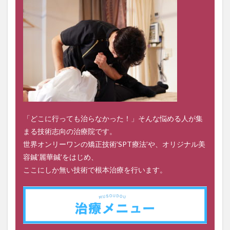
「どこに行っても治らなかった！」そんな悩める人が集
まる技術志向の治療院です。
世界オンリーワンの矯正技術’SPT療法’や、オリジナル美
容鍼’麗華鍼’をはじめ、
ここにしか無い技術で根本治療を行います。