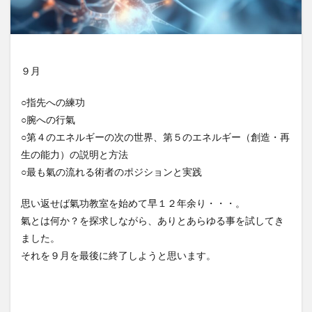
９月
○指先への練功
○腕への行氣
○第４のエネルギーの次の世界、第５のエネルギー（創造・再
生の能力）の説明と方法
○最も氣の流れる術者のポジションと実践
思い返せば氣功教室を始めて早１２年余り・・・。
氣とは何か？を探求しながら、ありとあらゆる事を試してき
ました。
それを９月を最後に終了しようと思います。