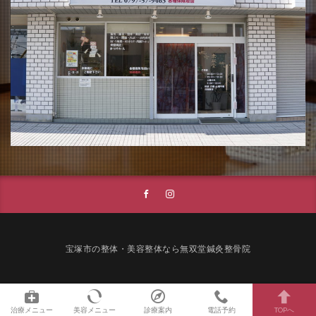
宝塚市の整体・美容整体なら無双堂鍼灸整骨院
治療メニュー
美容メニュー
診療案内
電話予約
TOPへ