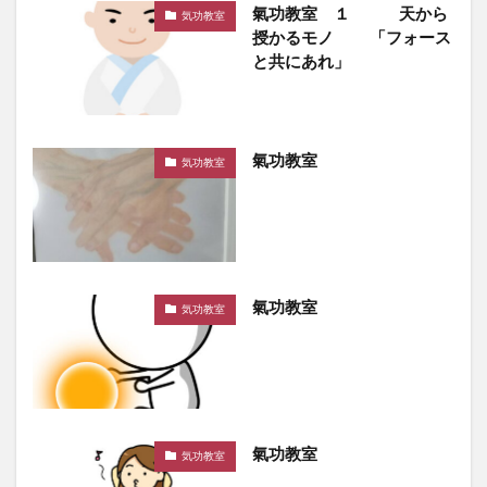
氣功教室 １ 天から
気功教室
授かるモノ 「フォース
と共にあれ」
氣功教室
気功教室
氣功教室
気功教室
氣功教室
気功教室